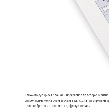
Самокопирующиеся бланки — прекрасное подспорье в бизне
список применения очень и очень велик. Для предприятий 
целесообразно использовать цифровую печать.