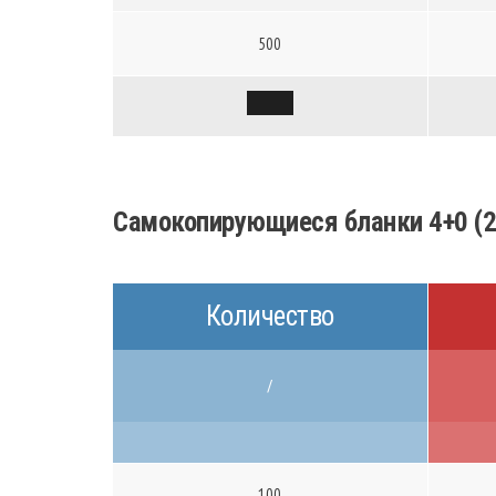
500
Самокопирующиеся бланки 4+0 (2
Количество
/
100