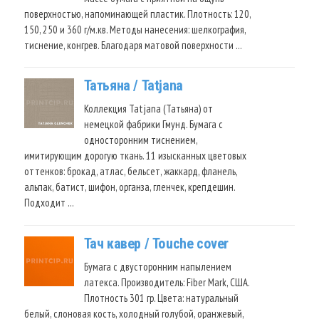
поверхностью, напоминающей пластик. Плотность: 120,
150, 250 и 360 г/м.кв. Методы нанесения: шелкография,
тиснение, конгрев. Благодаря матовой поверхности …
Татьяна / Tatjana
Коллекция Tatjana (Татьяна) от
немецкой фабрики Гмунд. Бумага с
односторонним тиснением,
имитирующим дорогую ткань. 11 изысканных цветовых
оттенков: брокад, атлас, бельсет, жаккард, фланель,
альпак, батист, шифон, органза, гленчек, крепдешин.
Подходит …
Тач кавер / Touche cover
Бумага с двусторонним напылением
латекса. Производитель: Fiber Mark, США.
Плотность 301 гр. Цвета: натуральный
белый, слоновая кость, холодный голубой, оранжевый,