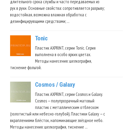
длительного срока службы и часто передаваемых из
рук в руки. Основные свойства: сопротивляется разрыву;
водостойкая, возможна влажная обработка с
дезинфицирующими средствами; …
Tonic
Пластик AXPRINT, серии Tonic. Серия
выполнена в особо ярких цветах.
Методы нанесения: шелкография,
тиснение фольгой.
Cosmos / Galaxy
Пластик AXPRINT, серии Cosmos и Galaxy.
Cosmos — полупрозрачный матовый
пластик с металлическим отблеском
(золотистый или небесно-голубой). Пластики Galaxy — с
вкраплениями блёсток, напоминающие звёздное небо.
Методы нанесения: шелкография, тиснение …