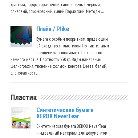
красный, бордо, коричневый, сине-зеленый, черный,
сливовый, ярко-красный, синий Парижский. Методы …
Плайк / Plike
Бумага с особым покрытием, придающим
ей сходство с пластиком. По тактильным
ощущениям напоминает Тачкавер, но
немного жёстче. Плотность 330 гр. Виды нанесения:
шелкография, тиснение фольгой, конгрев. Цвета: белый,
слоновая кость, …
Пластик
Синтетическая бумага
XEROX NeverTear
Синтетическая бумага XEROX NeverTear
— идеальный материал для документов