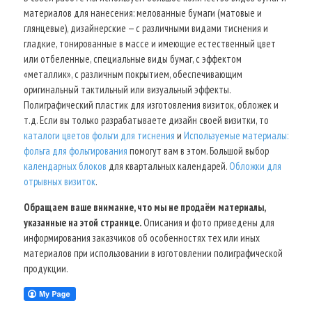
материалов для нанесения: мелованные бумаги (матовые и
глянцевые), дизайнерские — с различными видами тиснения и
гладкие, тонированные в массе и имеющие естественный цвет
или отбеленные, специальные виды бумаг, с эффектом
«металлик», с различным покрытием, обеспечивающим
оригинальный тактильный или визуальный эффекты.
Полиграфический пластик для изготовления визиток, обложек и
т.д. Если вы только разрабатываете дизайн своей визитки, то
каталоги цветов фольги для тиснения
и
Используемые материалы:
фольга для фольгирования
помогут вам в этом. Большой выбор
календарных блоков
для квартальных календарей.
Обложки для
отрывных визиток
.
Обращаем ваше внимание, что мы не продаём материалы,
указанные на этой странице.
Описания и фото приведены для
информирования заказчиков об особенностях тех или иных
материалов при использовании в изготовлении полиграфической
продукции.