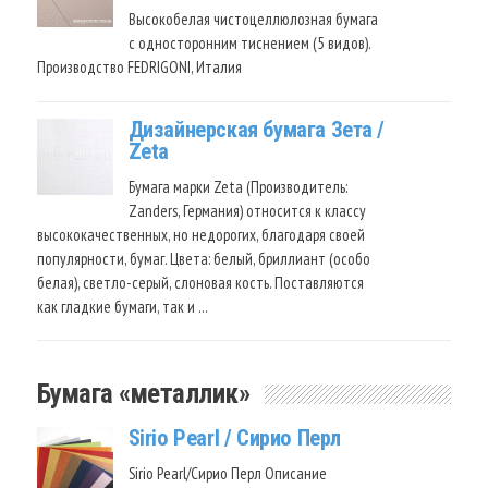
Высокобелая чистоцеллюлозная бумага
с односторонним тиснением (5 видов).
Производство FEDRIGONI, Италия
Дизайнерская бумага Зета /
Zeta
Бумага марки Zeta (Производитель:
Zanders, Германия) относится к классу
высококачественных, но недорогих, благодаря своей
популярности, бумаг. Цвета: белый, бриллиант (особо
белая), светло-серый, слоновая кость. Поставляются
как гладкие бумаги, так и …
Бумага «металлик»
Sirio Pearl / Сирио Перл
Sirio Pearl/Сирио Перл Описание