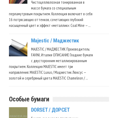
Чистоцеллюлозная тонированная в
массе бумага со специальным
перламутровым покрытием. Коллекция включает в себя
16 потрясающих оттенков, сочетающих глубокий
насыщенный цвет и эффект «металлик»: Coal Mine — …
Majestic / Маджестик
MAJESTIC / МАДЖЕСТИК Производитель:
FAVINI, Италия ОПИСАНИЕ Гладкие бумаги
с двусторонним металлизированным
покрытием. Коллекция MAJESTIC имеет три
направления: MAJESTIC Luxus / Маджестик Люксус —
золотой и серебряный цвета MAJESTIC Chameleon / …
Особые бумаги
DORSET / ДОРСЕТ