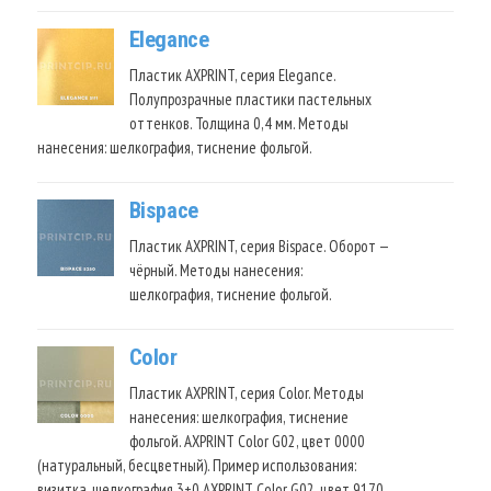
Elegance
Пластик AXPRINT, серия Elegance.
Полупрозрачные пластики пастельных
оттенков. Толщина 0,4 мм. Методы
нанесения: шелкография, тиснение фольгой.
Bispace
Пластик AXPRINT, серия Bispace. Оборот —
чёрный. Методы нанесения:
шелкография, тиснение фольгой.
Color
Пластик AXPRINT, серия Color. Методы
нанесения: шелкография, тиснение
фольгой. AXPRINT Color G02, цвет 0000
(натуральный, бесцветный). Пример использования:
визитка, шелкография 3+0 AXPRINT Color G02, цвет 9170