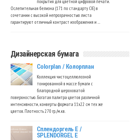
покрытия для цветной цифровой печати.
Ослепительная белизна (171 по стандарту CIE) в
сочетании с высокой непрозрачностью листа
гарантируют отличный контраст изображения и …
Дизайнерская бумага
Colorplan / Колорплан
Коллекция чистоцеллюлозной
тонированной в массе бумаги с
благородной шероховатой
поверхностью. Богатая палитра цветов различной
интенсивности, конверты формата 11х22 см тех же
цветов. Плотность 270 гр./м.кв.
Сплендоргель Е /
SPLENDORGEL E